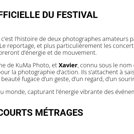
FICIELLE DU FESTIVAL
, c’est l’histoire de deux photographes amateurs p
e reportage, et plus particulièrement les concerts,
ibreront d’énergie et de mouvement.
yme de KuMa Photo, et
Xavier
, connu sous le nom 
r la photographie d’action. Ils s’attachent à sais
 beauté fugace d’un geste, d’un regard, d’un souri
 du monde, capturant l’énergie vibrante des évén
 COURTS MÉTRAGES