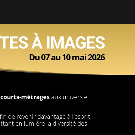
TES À IMAGES
Du 07 au 10 mai 2026
 courts-métrages
aux univers et
fin de revenir davantage à l’esprit
tant en lumière la diversité des