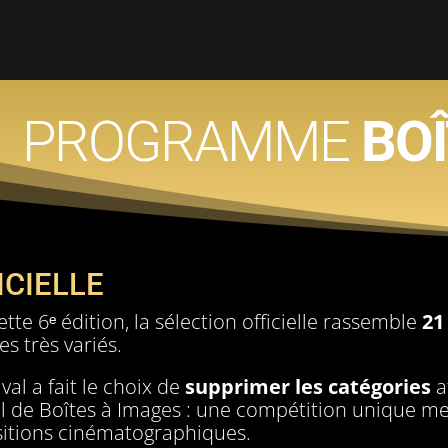
PROGRAMME
BOÎ
ICIELLE
tte 6ᵉ édition, la sélection officielle rassemble
21
es très variés.
ival a fait le choix de
supprimer les catégories
a
el de Boîtes à Images : une compétition unique met
itions cinématographiques.