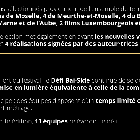
lms sélectionnés proviennent de l’ensemble du terr
ms de Moselle, 4 de Meurthe-et-Moselle, 4 du 
Marne et de l’Aube, 2 films Luxembourgeois e
sélection met également en avant
les nouvelles 
et
4 réalisations signées par des auteur·trice
ort du festival, le
Défi Bai-Side
continue de se d
mise en lumière équivalente à celle de la comp
ncipe : des équipes disposent d’un
temps limité 
rt-métrage.
ette édition,
11 équipes
relèveront le défi.