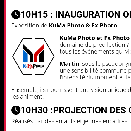
10H15 : INAUGURATION OF
Exposition de
KuMa Photo & Fx Photo
KuMa Photo et Fx Photo
domaine de prédilection ? L
tous les événements qui v
Martin
, sous le pseudon
une sensibilité commune pou
l’intensité du moment et la
Ensemble, ils nourrissent une vision unique
les animent.
10H30 :
PROJECTION DES
Réalisés par des enfants et jeunes encadrés