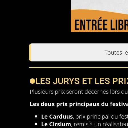
Toutes l
LES JURYS ET LES PRI
Plusieurs prix seront décernés lors du 
Les deux prix principaux du festiva
Le Carduus
, prix principal du fes
Le Cirsium
, remis à un réalisate