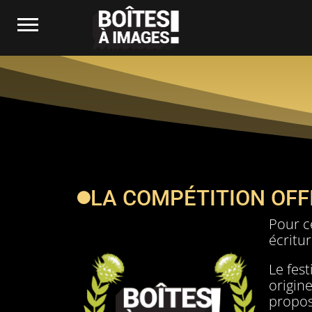
LA COMPÉTITION OFF
Pour ce
écritur
Le fest
origin
propos