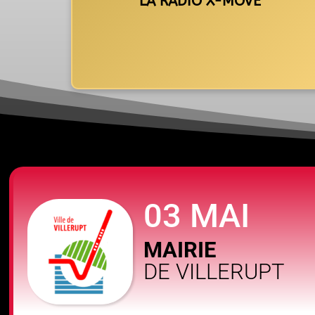
LA RADIO X-MOVE
03 MAI
MAIRIE
DE VILLERUPT