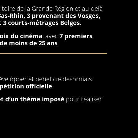
itoire de la Grande Région et au-delà
Bas-Rhin, 3 provenant des Vosges,
t 3 courts-métrages Belges.
voix du cinéma
, avec
7 premiers
s de moins de 25 ans
.
évelopper et bénéficie désormais
étition officielle
.
et d’un thème imposé
pour réaliser