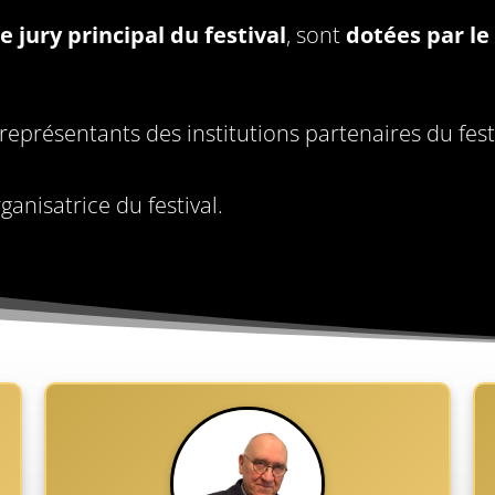
le jury principal du festival
, sont
dotées par l
eprésentants des institutions partenaires du festi
rganisatrice du festival.