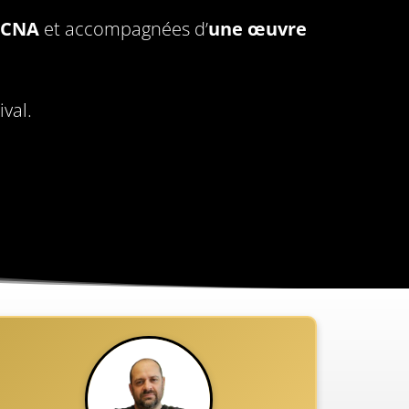
e CNA
et accompagnées d’
une œuvre
val.